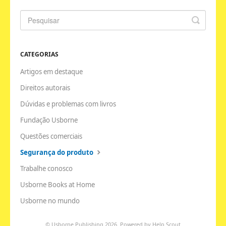
CATEGORIAS
Artigos em destaque
Direitos autorais
Dúvidas e problemas com livros
Fundação Usborne
Questões comerciais
Segurança do produto
Trabalhe conosco
Usborne Books at Home
Usborne no mundo
©
Usborne Publishing
2026.
Powered by
Help Scout