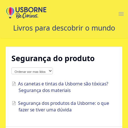
Togg
Navi
HOME
Segurança do produto
CONTATO
As canetas e tintas da Usborne são tóxicas?
Segurança dos materiais
Segurança dos produtos da Usborne: o que
fazer se tiver uma dúvida